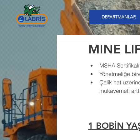
DEPARTMANLAR
MINE LI
MSHA Sertifikalı
Yönetmeliğe bir
Çelik hat üzerin
mukavemeti artt
1 BOBİN YA