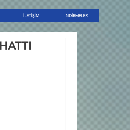
İLETİŞİM
İNDİRMELER
HATTI