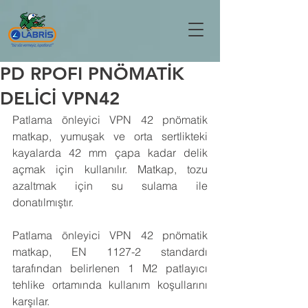
PD RPOFI PNÖMATİK
DELİCİ VPN42
Patlama önleyici VPN 42 pnömatik 
matkap, yumuşak ve orta sertlikteki 
kayalarda 42 mm çapa kadar delik 
açmak için kullanılır. Matkap, tozu 
azaltmak için su sulama ile 
donatılmıştır.
Patlama önleyici VPN 42 pnömatik 
matkap, EN 1127-2 standardı 
tarafından belirlenen 1 M2 patlayıcı 
tehlike ortamında kullanım koşullarını 
karşılar.