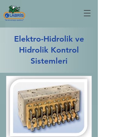
Elektro-Hidrolik ve
Hidrolik Kontrol
Sistemleri