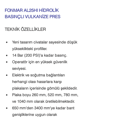
FONMAR AL25HI HİDROLİK 
BASINÇLI VULKANİZE PRES
TEKNİK ÖZELLİKLER
Yeni tasarım civatalar sayesinde düşük 
yükseklikteki profiller.
14 Bar (200 PSI)'a kadar basınç.
Operatör için en yüksek güvenlik 
seviyesi.
Elektrik ve soğutma bağlantıları 
herhangi olası hasarlara karşı 
plakaların içerisinde gömülü şekildedir.
Plaka boyu 260 mm, 520 mm, 780 mm, 
ve 1040 mm olarak üretilebilmektedir.
650 mm'den 3400 mm'ye kadar bant 
genişliklerine uygun olarak 