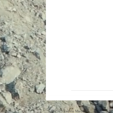
© 2023 Labris Maden