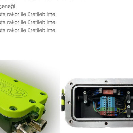
eçeneği
pta rakor ile üretilebilme
pta rakor ile üretilebilme
pta rakor ile üretilebilme