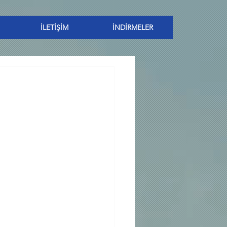
İLETİŞİM
İNDİRMELER