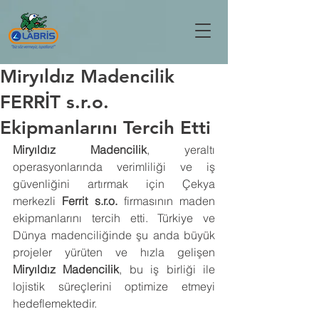
Miryıldız Madencilik
FERRİT s.r.o.
Ekipmanlarını Tercih Etti
Miryıldız Madencilik
, yeraltı 
operasyonlarında verimliliği ve iş 
güvenliğini artırmak için Çekya 
merkezli 
Ferrit s.r.o.
 firmasının maden 
ekipmanlarını tercih etti. Türkiye ve 
Dünya madenciliğinde şu anda büyük 
projeler yürüten ve hızla gelişen 
Miryıldız Madencilik
, bu iş birliği ile 
lojistik süreçlerini optimize etmeyi 
hedeflemektedir.