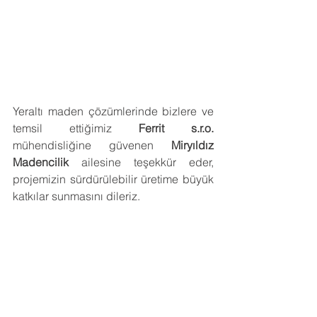
Yeraltı maden çözümlerinde bizlere ve 
temsil ettiğimiz 
Ferrit s.r.o.
mühendisliğine güvenen 
Miryıldız 
Madencilik
 ailesine teşekkür eder, 
projemizin sürdürülebilir üretime büyük 
katkılar sunmasını dileriz.