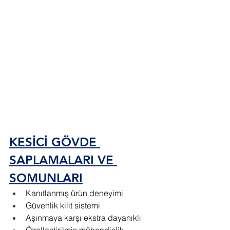
KESİCİ GÖVDE 
SAPLAMALARI VE 
SOMUNLARI
Kanıtlanmış ürün deneyimi
Güvenlik kilit sistemi
Aşınmaya karşı ekstra dayanıklı
Özelleştirilmiş mühendislik