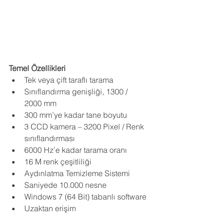
Temel Özellikleri
Tek veya çift taraflı tarama
Sınıflandırma genişliği, 1300 / 
2000 mm
300 mm’ye kadar tane boyutu
3 CCD kamera – 3200 Pixel / Renk 
sınıflandırması
6000 Hz’e kadar tarama oranı
16 M renk çeşitliliği
Aydınlatma Temizleme Sistemi
Saniyede 10.000 nesne
Windows 7 (64 Bit) tabanlı software
Uzaktan erişim