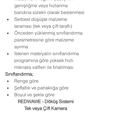
genişliğine veya hızlanma 
bandına sürekli olarak beslenmesi
Serbest düşüşte malzeme 
taraması (tek veya çift taraflı)
Önceden yüklenmiş sınıflandırma 
parametresine göre malzeme 
ayırma
İstenen materyalin sınıflandırma 
programına göre yüksek hızlı 
mıknatıs valfleri ile fırlatılması
Sınıflandırma;
Renge göre
Şeffaflık ve parlaklığa göre
Boyut ve şekle göre
REDWAWE - Döküş Sistemi
Tek veya Çift Kamera