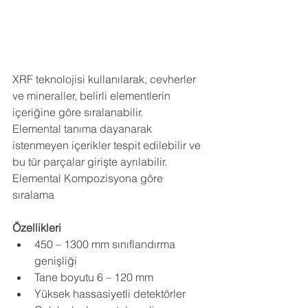
XRF teknolojisi kullanılarak, cevherler 
ve mineraller, belirli elementlerin 
içeriğine göre sıralanabilir.
Elemental tanıma dayanarak 
istenmeyen içerikler tespit edilebilir ve 
bu tür parçalar girişte ayrılabilir.
Elemental Kompozisyona göre 
sıralama 
Özellikleri
450 – 1300 mm sınıflandırma 
genişliği
Tane boyutu 6 – 120 mm
Yüksek hassasiyetli detektörler