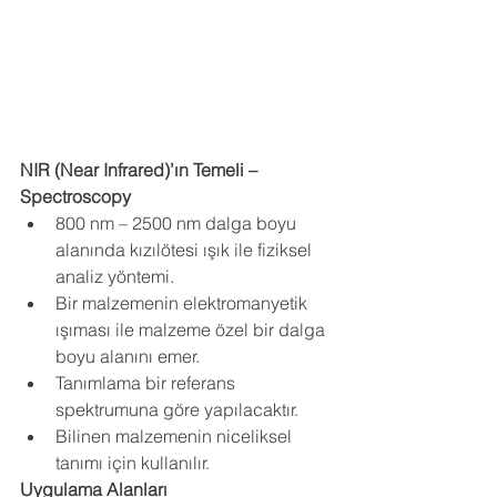
NIR (Near Infrared)’ın Temeli – 
Spectroscopy
800 nm – 2500 nm dalga boyu 
alanında kızılötesi ışık ile fiziksel 
analiz yöntemi.
Bir malzemenin elektromanyetik 
ışıması ile malzeme özel bir dalga 
boyu alanını emer.
Tanımlama bir referans 
spektrumuna göre yapılacaktır.
Bilinen malzemenin niceliksel 
tanımı için kullanılır.
Uygulama Alanları