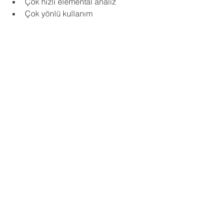
Çok hızlı elemental analiz
Çok yönlü kullanım