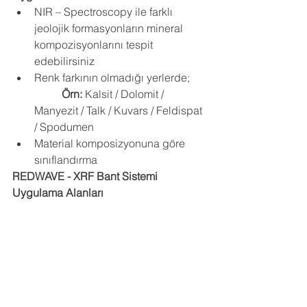
NIR – Spectroscopy ile farklı 
jeolojik formasyonların mineral 
kompozisyonlarını tespit 
edebilirsiniz
Renk farkının olmadığı yerlerde; 
Örn:
 Kalsit / Dolomit / 
Manyezit / Talk / Kuvars / Feldispat 
/ Spodumen 
Material komposizyonuna göre 
sınıflandırma
REDWAVE - XRF Bant Sistemi
Uygulama Alanları