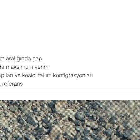
87m aralığında çap
larda maksimum verim
 yapıları ve kesici takım konfigrasyonları
la referans