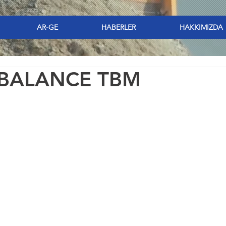
AR-GE
HABERLER
HAKKIMIZDA
 BALANCE TBM