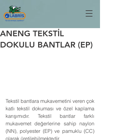
ANENG TEKSTİL
DOKULU BANTLAR (EP)
Tekstil bantlara mukavemetini veren çok 
katlı tekstil dokuması ve özel kaplama 
karışımıdır. Tekstil bantlar farklı 
mukavemet değerlerine sahip naylon 
(NN), polyester (EP) ve pamuklu (CC) 
olarak üretilebilmektedir. 