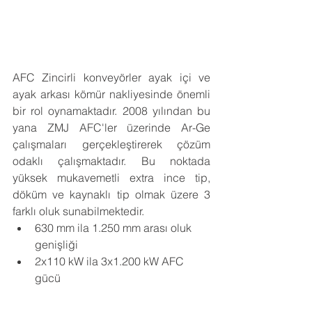
AFC Zincirli konveyörler ayak içi ve 
ayak arkası kömür nakliyesinde önemli 
bir rol oynamaktadır. 2008 yılından bu 
yana ZMJ AFC'ler üzerinde Ar-Ge 
çalışmaları gerçekleştirerek çözüm 
odaklı çalışmaktadır. Bu noktada 
yüksek mukavemetli extra ince tip, 
döküm ve kaynaklı tip olmak üzere 3 
farklı oluk sunabilmektedir.
630 mm ila 1.250 mm arası oluk 
genişliği
2x110 kW ila 3x1.200 kW AFC 
gücü