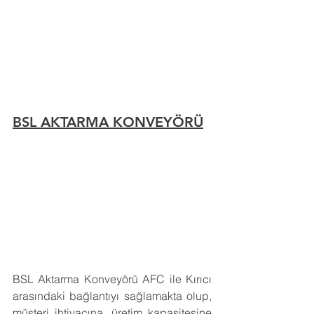
BSL AKTARMA KONVEYÖRÜ
BSL Aktarma Konveyörü AFC ile Kırıcı 
arasındaki bağlantıyı sağlamakta olup, 
müşteri ihtiyacına, üretim kapasitesine 