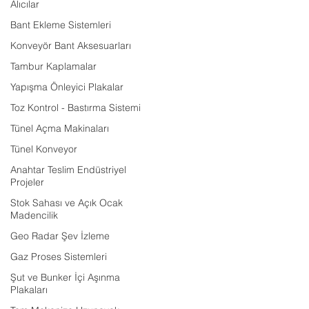
Alıcılar
Bant Ekleme Sistemleri
Konveyör Bant Aksesuarları
Tambur Kaplamalar
Yapışma Önleyici Plakalar
Toz Kontrol - Bastırma Sistemi
Tünel Açma Makinaları
Tünel Konveyor
Anahtar Teslim Endüstriyel
Projeler
Stok Sahası ve Açık Ocak
Madencilik
Geo Radar Şev İzleme
Gaz Proses Sistemleri
Şut ve Bunker İçi Aşınma
Plakaları