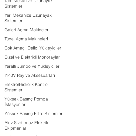
Tam Mekanize Uzunayak
Sistemleri
Yarı Mekanize Uzunayak
Sistemleri
Galeri Açma Makineleri
Tünel Açma Makineleri
Çok Amaçlı Delici Yükleyiciler
Dizel ve Elektrikli Monoraylar
Yeraltı Jumbo ve Yükleyiciler
I140V Ray ve Aksesuarları
Elektro/Hidrolik Kontrol
Sistemleri
Yüksek Basınç Pompa
İstasyonları
Yüksek Basınç Filtre Sistemleri
Alev Sızdırmaz Elektrik
Ekipmanları