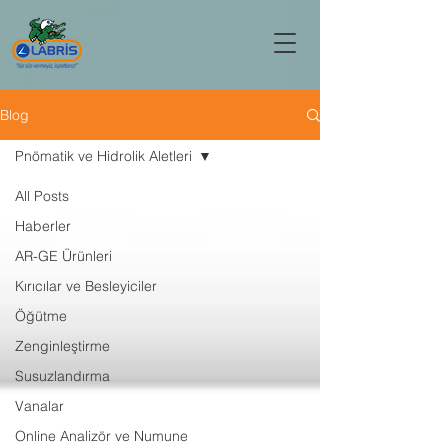
Blog
Pnömatik ve Hidrolik Aletleri
All Posts
Haberler
AR-GE Ürünleri
Kırıcılar ve Besleyiciler
Öğütme
Zenginleştirme
Susuzlandırma
Vanalar
Online Analizör ve Numune