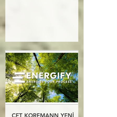
CFT KORFMANN YENİ