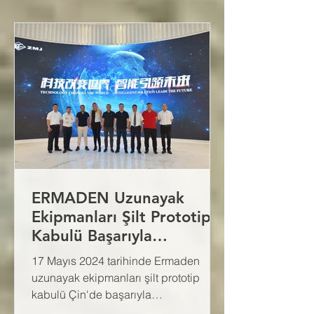
ERMADEN Uzunayak
Ekipmanları Şilt Prototip
Kabulü Başarıyla
Tamamlandı
17 Mayıs 2024 tarihinde Ermaden
uzunayak ekipmanları şilt prototip
kabulü Çin'de başarıyla
gerçekleştirildi.