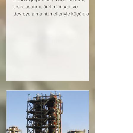
tesis tasarımı, üretim, inşaat ve
devreye alma hizmetleriyle küçük, orta
seviye ve kurumsal madencilik...