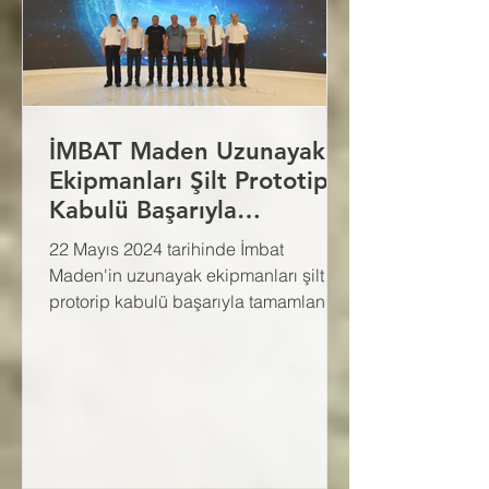
İMBAT Maden Uzunayak
Ekipmanları Şilt Prototip
Kabulü Başarıyla
Tamamlandı
22 Mayıs 2024 tarihinde İmbat
Maden'in uzunayak ekipmanları şilt
protorip kabulü başarıyla tamamlandı.