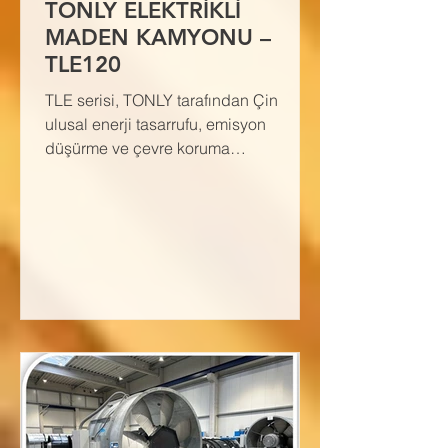
TONLY ELEKTRİKLİ
MADEN KAMYONU –
TLE120
TLE serisi, TONLY tarafından Çin
ulusal enerji tasarrufu, emisyon
düşürme ve çevre koruma
gereksinimlerine yanıt olarak yıllarca
süren...