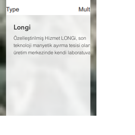
Longi
Özelleştirilmiş Hizmet LONGi, son
teknoloji manyetik ayırma tesisi olan
üretim merkezinde kendi laboratuvarını
işletmektedir. Bu...