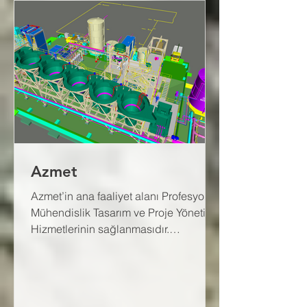
Azmet
Azmet’in ana faaliyet alanı Profesyonel
Mühendislik Tasarım ve Proje Yönetimi
Hizmetlerinin sağlanmasıdır.
Müşterilere fizibil ve...