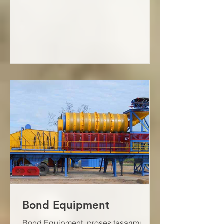
Bond Equipment
Bond Equipment, proses tasarımı,