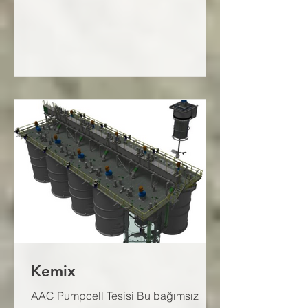
Kemix
AAC Pumpcell Tesisi Bu bağımsız