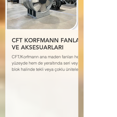
CFT KORFMANN FANLAR
VE AKSESUARLARI
CFT/Korfmann ana maden fanları hem
yüzeyde hem de yeraltında seri veya
blok halinde tekli veya çoklu üniteler
olarak çalışır.