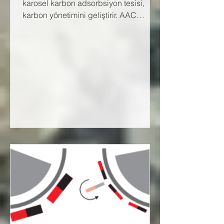
karosel karbon adsorbsiyon tesisi,
karbon yönetimini geliştirir. AAC
Pumpcell Tesisi, aşama başına...